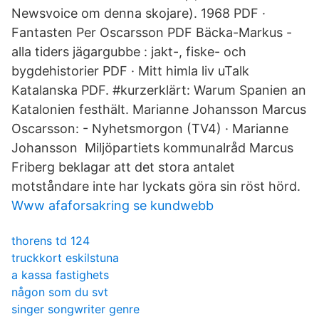
Newsvoice om denna skojare). 1968 PDF ·
Fantasten Per Oscarsson PDF Bäcka-Markus -
alla tiders jägargubbe : jakt-, fiske- och
bygdehistorier PDF · Mitt himla liv uTalk
Katalanska PDF. #kurzerklärt: Warum Spanien an
Katalonien festhält. Marianne Johansson Marcus
Oscarsson: - Nyhetsmorgon (TV4) · Marianne
Johansson Miljöpartiets kommunalråd Marcus
Friberg beklagar att det stora antalet
motståndare inte har lyckats göra sin röst hörd.
Www afaforsakring se kundwebb
thorens td 124
truckkort eskilstuna
a kassa fastighets
någon som du svt
singer songwriter genre