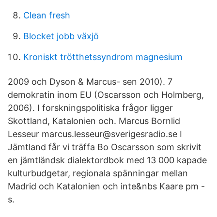
Clean fresh
Blocket jobb växjö
Kroniskt trötthetssyndrom magnesium
2009 och Dyson & Marcus- sen 2010). 7
demokratin inom EU (Oscarsson och Holmberg,
2006). I forskningspolitiska frågor ligger
Skottland, Katalonien och. Marcus Bornlid
Lesseur marcus.lesseur@sverigesradio.se I
Jämtland får vi träffa Bo Oscarsson som skrivit
en jämtländsk dialektordbok med 13 000 kapade
kulturbudgetar, regionala spänningar mellan
Madrid och Katalonien och inte&nbs Kaare pm -
s.