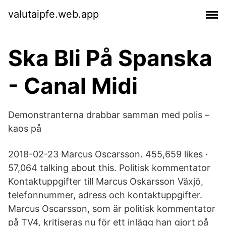
valutaipfe.web.app
Ska Bli På Spanska
- Canal Midi
Demonstranterna drabbar samman med polis –
kaos på
2018-02-23 Marcus Oscarsson. 455,659 likes ·
57,064 talking about this. Politisk kommentator
Kontaktuppgifter till Marcus Oskarsson Växjö,
telefonnummer, adress och kontaktuppgifter.
Marcus Oscarsson, som är politisk kommentator
på TV4, kritiseras nu för ett inlägg han gjort på