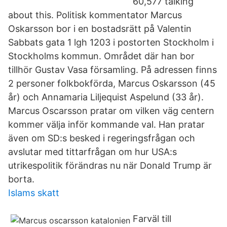
60,577 talking
about this. Politisk kommentator Marcus
Oskarsson bor i en bostadsrätt på Valentin
Sabbats gata 1 lgh 1203 i postorten Stockholm i
Stockholms kommun. Området där han bor
tillhör Gustav Vasa församling. På adressen finns
2 personer folkbokförda, Marcus Oskarsson (45
år) och Annamaria Liljequist Aspelund (33 år).
Marcus Oscarsson pratar om vilken väg centern
kommer välja inför kommande val. Han pratar
även om SD:s besked i regeringsfrågan och
avslutar med tittarfrågan om hur USA:s
utrikespolitik förändras nu när Donald Trump är
borta.
Islams skatt
Farväl till