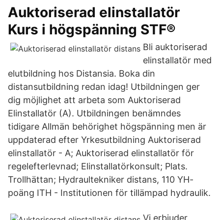
Auktoriserad elinstallatör
Kurs i högspänning STF®
Bli auktoriserad
elinstallatör med
elutbildning hos Distansia. Boka din
distansutbildning redan idag! Utbildningen ger
dig möjlighet att arbeta som Auktoriserad
Elinstallatör (A). Utbildningen benämndes
tidigare Allmän behörighet högspänning men är
uppdaterad efter Yrkesutbildning Auktoriserad
elinstallatör - A; Auktoriserad elinstallatör för
regelefterlevnad; Elinstallatörkonsult; Plats.
Trollhättan; Hydraultekniker distans, 110 YH-
poäng ITH - Institutionen för tillämpad hydraulik.
Vi erbjuder