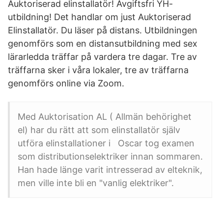
Auktoriserad elinstallatör! Avgiftsfri YH-
utbildning! Det handlar om just Auktoriserad
Elinstallatör. Du läser på distans. Utbildningen
genomförs som en distansutbildning med sex
lärarledda träffar på vardera tre dagar. Tre av
träffarna sker i våra lokaler, tre av träffarna
genomförs online via Zoom.
Med Auktorisation AL ( Allmän behörighet
el) har du rätt att som elinstallatör själv
utföra elinstallationer i Oscar tog examen
som distributionselektriker innan sommaren.
Han hade länge varit intresserad av elteknik,
men ville inte bli en "vanlig elektriker".