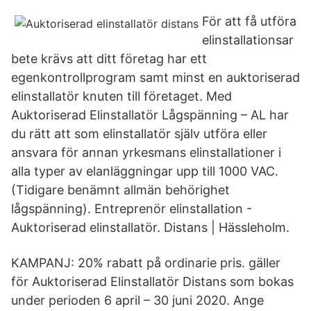
För att få utföra
elinstallationsar
bete krävs att ditt företag har ett
egenkontrollprogram samt minst en auktoriserad
elinstallatör knuten till företaget. Med
Auktoriserad Elinstallatör Lågspänning – AL har
du rätt att som elinstallatör själv utföra eller
ansvara för annan yrkesmans elinstallationer i
alla typer av elanläggningar upp till 1000 VAC.
(Tidigare benämnt allmän behörighet
lågspänning). Entreprenör elinstallation -
Auktoriserad elinstallatör. Distans | Hässleholm.
KAMPANJ: 20% rabatt på ordinarie pris. gäller
för Auktoriserad Elinstallatör Distans som bokas
under perioden 6 april – 30 juni 2020. Ange