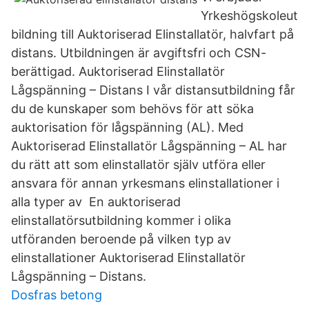
Yrkeshögskoleut
bildning till Auktoriserad Elinstallatör, halvfart på
distans. Utbildningen är avgiftsfri och CSN-
berättigad. Auktoriserad Elinstallatör
Lågspänning – Distans I vår distansutbildning får
du de kunskaper som behövs för att söka
auktorisation för lågspänning (AL). Med
Auktoriserad Elinstallatör Lågspänning – AL har
du rätt att som elinstallatör själv utföra eller
ansvara för annan yrkesmans elinstallationer i
alla typer av En auktoriserad
elinstallatörsutbildning kommer i olika
utföranden beroende på vilken typ av
elinstallationer Auktoriserad Elinstallatör
Lågspänning – Distans.
Dosfras betong