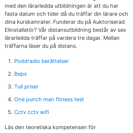
med den lärarledda utbildningen är att du har
fasta datum och tider då du träffar din lärare och
dina kurskamrater. Funderar du på Auktoriserad
Elinstallatör? Vår distansutbildning består av sex
lärarledda träffar på vardera tre dagar. Mellan
träffarna läser du på distans.
Poddradio berättelser
Beps
Tull priser
One punch man fitness test
Cctv cctv wifi
Läs den teoretiska kompetensen för