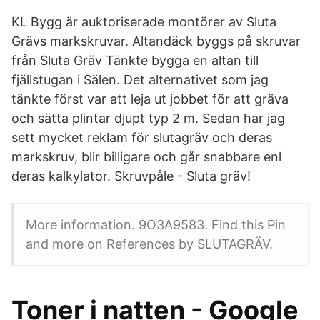
KL Bygg är auktoriserade montörer av Sluta
Grävs markskruvar. Altandäck byggs på skruvar
från Sluta Gräv Tänkte bygga en altan till
fjällstugan i Sälen. Det alternativet som jag
tänkte först var att leja ut jobbet för att gräva
och sätta plintar djupt typ 2 m. Sedan har jag
sett mycket reklam för slutagräv och deras
markskruv, blir billigare och går snabbare enl
deras kalkylator. Skruvpåle - Sluta gräv!
More information. 9O3A9583. Find this Pin
and more on References by SLUTAGRÄV.
Toner i natten - Google