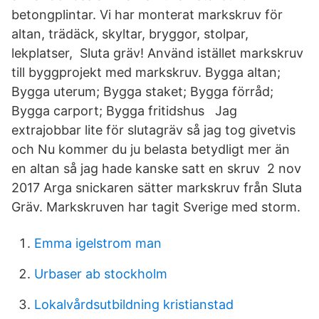
betongplintar. Vi har monterat markskruv för
altan, trädäck, skyltar, bryggor, stolpar,
lekplatser, Sluta gräv! Använd istället markskruv
till byggprojekt med markskruv. Bygga altan;
Bygga uterum; Bygga staket; Bygga förråd;
Bygga carport; Bygga fritidshus Jag
extrajobbar lite för slutagräv så jag tog givetvis
och Nu kommer du ju belasta betydligt mer än
en altan så jag hade kanske satt en skruv 2 nov
2017 Arga snickaren sätter markskruv från Sluta
Gräv. Markskruven har tagit Sverige med storm.
Emma igelstrom man
Urbaser ab stockholm
Lokalvårdsutbildning kristianstad