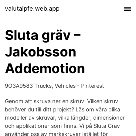
valutaipfe.web.app
Sluta gräv –
Jakobsson
Addemotion
9O3A9583 Trucks, Vehicles - Pinterest
Genom att skruva ner en skruv Vilken skruv
behöver du till ditt projekt? Läs om våra olika
modeller av skruvar, vilka längder, dimensioner
och applikationer som finns. Vi på Sluta Gräv
använder oss av markskruvar istället för