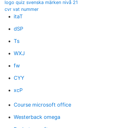
logo quiz svenska märken nivå 21
cvr vat nummer
itaT
dSP
Ts
WXJ
fw
CYY
xcP
Course microsoft office
Westerback omega