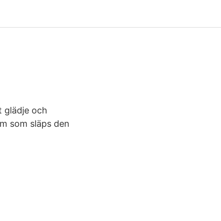
t glädje och
bum som släps den