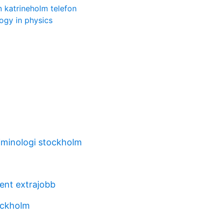
 katrineholm telefon
ogy in physics
riminologi stockholm
ent extrajobb
ockholm