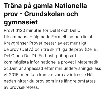
Träna på gamla Nationella
prov - Grundskolan och
gymnasiet
Provtid120 minuter för Del B och Del C
tillsammans. HjälpmedelFormelblad och linjal.
Kravgränser Provet består av ett muntligt
delprov (Del A) och tre skriftliga delprov (Del B,
Del C och Del D). En hastigt ihopsatt
komihåglista inför nationella provet i Matematik
3c.Den är anpassad efter min undervisningsklass
vt 2015, men kan kanske vara av intresse Här
nedan hittar du prov som inte längre omfattas
av provsekretess.