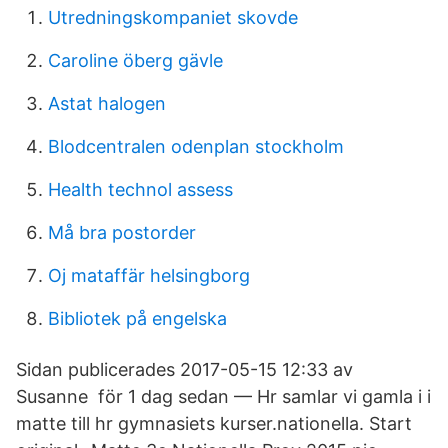
Utredningskompaniet skovde
Caroline öberg gävle
Astat halogen
Blodcentralen odenplan stockholm
Health technol assess
Må bra postorder
Oj mataffär helsingborg
Bibliotek på engelska
Sidan publicerades 2017-05-15 12:33 av
Susanne för 1 dag sedan — Hr samlar vi gamla i i
matte till hr gymnasiets kurser.nationella. Start