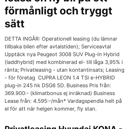
förmånligt och tryggt
sätt
DETTA INGÅR: Operationell leasing (du lämnar
tillbaka bilen efter avtalstiden); Serviceavtal
Upptäck nya Peugeot 3008 SUV Plug-In Hybrid
(laddhybrid) med kombinerad el- till låga 3,95% i
ränta; Privatleasing - utan kontantinsats; Leasing
- för företag CUPRA LEON 1.4 TSI e-HYBRID
plug-in 245 hk DSG6 5D. Business Pris från:
369.900:- (klimatbonus ej inräknad) Business
Lease från: 4.595:-/mån* Vardagspendla helt på
el för att när helgen kommer, fly stan.