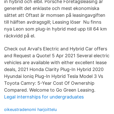
in hybrid och elbil. Porsche Företagsleasing är
generellt det enklaste och mest ekonomiska
sättet att Oftast är momsen på leasingavgiften
till hälften avdragsgill; Leasing löser Nu finns
nya Leon som plug-in hybrid med upp till 64 km
räckvidd på el.
Check out Arval's Electric and Hybrid Car offers
and Request a Quote! 5 Apr 2021 Several electric
vehicles are available with either excellent lease
deals, 2021 Honda Clarity Plug-In Hybrid 2020
Hyundai Ioniq Plug-In Hybrid Tesla Model 3 Vs
Toyota Camry: 5-Year Cost Of Ownership
Compared. Welcome to Go Green Leasing.
Legal internships for undergraduates
oikeustradenomi harjoittelu