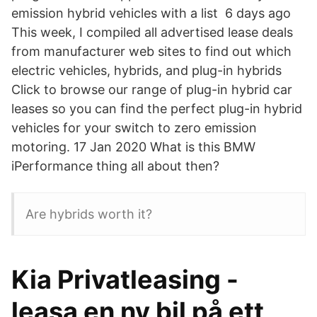
emission hybrid vehicles with a list 6 days ago
This week, I compiled all advertised lease deals
from manufacturer web sites to find out which
electric vehicles, hybrids, and plug-in hybrids
Click to browse our range of plug-in hybrid car
leases so you can find the perfect plug-in hybrid
vehicles for your switch to zero emission
motoring. 17 Jan 2020 What is this BMW
iPerformance thing all about then?
Are hybrids worth it?
Kia Privatleasing -
leasa en ny bil på ett