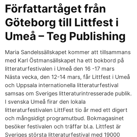
Författartåget från
Göteborg till Littfest i
Umeå – Teg Publishing
Maria Sandelssällskapet kommer att tillsammans
med Karl Östmansällskapet ha ett bokbord på
litteraturfestivalen i Umeå den 16 -17 mars
Nästa vecka, den 12-14 mars, får Littfest i Umeå
och Uppsala internationella litteraturfestival
samsas om Sveriges litteraturintresserade publik.
I svenska Umeå firar den lokala
litteraturfestivalen LittFest tio år med ett digert
och mångsidigt programutbud. Bokmagasinet
besöker festivalen och träffar bl.a. Littfest är
Sveriges största litteraturfestival med 19000