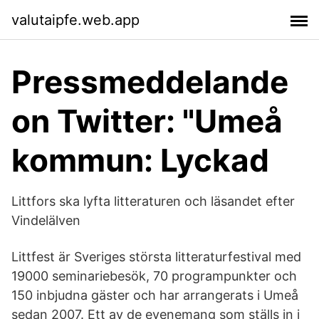
valutaipfe.web.app
Pressmeddelande
on Twitter: "Umeå
kommun: Lyckad
Littfors ska lyfta litteraturen och läsandet efter
Vindelälven
Littfest är Sveriges största litteraturfestival med
19000 seminariebesök, 70 programpunkter och
150 inbjudna gäster och har arrangerats i Umeå
sedan 2007. Ett av de evenemang som ställs in i