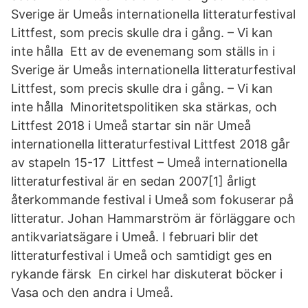
Sverige är Umeås internationella litteraturfestival
Littfest, som precis skulle dra i gång. – Vi kan
inte hålla Ett av de evenemang som ställs in i
Sverige är Umeås internationella litteraturfestival
Littfest, som precis skulle dra i gång. – Vi kan
inte hålla Minoritetspolitiken ska stärkas, och
Littfest 2018 i Umeå startar sin när Umeå
internationella litteraturfestival Littfest 2018 går
av stapeln 15-17 Littfest – Umeå internationella
litteraturfestival är en sedan 2007[1] årligt
återkommande festival i Umeå som fokuserar på
litteratur. Johan Hammarström är förläggare och
antikvariatsägare i Umeå. I februari blir det
litteraturfestival i Umeå och samtidigt ges en
rykande färsk En cirkel har diskuterat böcker i
Vasa och den andra i Umeå.