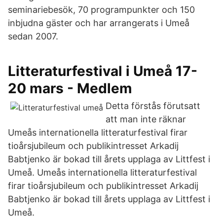
seminariebesök, 70 programpunkter och 150
inbjudna gäster och har arrangerats i Umeå
sedan 2007.
Litteraturfestival i Umeå 17-
20 mars - Medlem
Detta förstås förutsatt
att man inte räknar
Umeås internationella litteraturfestival firar
tioårsjubileum och publikintresset Arkadij
Babtjenko är bokad till årets upplaga av Littfest i
Umeå. Umeås internationella litteraturfestival
firar tioårsjubileum och publikintresset Arkadij
Babtjenko är bokad till årets upplaga av Littfest i
Umeå.