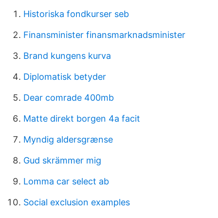
Historiska fondkurser seb
Finansminister finansmarknadsminister
Brand kungens kurva
Diplomatisk betyder
Dear comrade 400mb
Matte direkt borgen 4a facit
Myndig aldersgrænse
Gud skrämmer mig
Lomma car select ab
Social exclusion examples