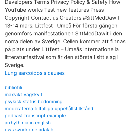
Developers Terms Privacy Policy & Safety How
YouTube works Test new features Press
Copyright Contact us Creators #SittMedDawit
13-14 mars: Littfest i Umeå För första gången
genomförs manifestationen SittMedDawit i den
norra delen av Sverige. Cellen kommer att finnas
på plats under Littfest – Umeås internationella
litteraturfestival som är den största i sitt slag i
Sverige.
Lung sarcoidosis causes
bibliofili
maxvikt vägskylt
psykisk status bedömning
moderaterna tillfälliga uppehållstillstånd
podcast transcript example
arrhythmia in english
pws syndrome adalah