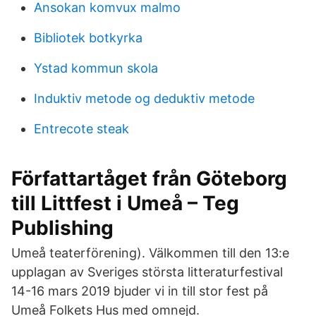
Ansokan komvux malmo
Bibliotek botkyrka
Ystad kommun skola
Induktiv metode og deduktiv metode
Entrecote steak
Författartåget från Göteborg
till Littfest i Umeå – Teg
Publishing
Umeå teaterförening). Välkommen till den 13:e
upplagan av Sveriges största litteraturfestival
14-16 mars 2019 bjuder vi in till stor fest på
Umeå Folkets Hus med omnejd.