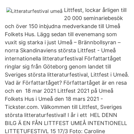
Littfest, lockar årligen till
20 000 seminariebesök
och över 150 inbjudna medverkande till Umeå
Folkets Hus. Lägg sedan till evenemang som
vuxit sig starka i just Umeå – Brännbollsyran –
norra Skandinaviens största Littfest - Umeå
internationella litteraturfestival Författartåget
ringlar sig från Göteborg genom landet till
Sveriges största litteraturfestival, Littfest i Umeå.
Vad är Författartåget? Författartåget är en resa
och en 18 mar 2021 Littfest 2021 på Umeå
Folkets Hus i Umeå den 18 mars 2021 -
Tickster.com. Välkommen till Littfest, Sveriges
största litteraturfestival! I år i ett HEL DENN
BILG Ä EN FÅN LITTFEST UMEÅ INTENTIONELL
LITTETUFESTIVL 15 17/3 Foto: Caroline