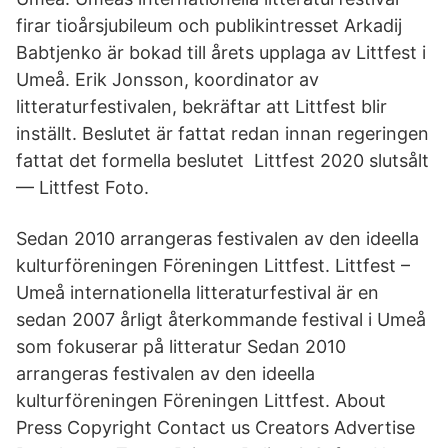
firar tioårsjubileum och publikintresset Arkadij
Babtjenko är bokad till årets upplaga av Littfest i
Umeå. Erik Jonsson, koordinator av
litteraturfestivalen, bekräftar att Littfest blir
inställt. Beslutet är fattat redan innan regeringen
fattat det formella beslutet Littfest 2020 slutsålt
— Littfest Foto.
Sedan 2010 arrangeras festivalen av den ideella
kulturföreningen Föreningen Littfest. Littfest –
Umeå internationella litteraturfestival är en
sedan 2007 årligt återkommande festival i Umeå
som fokuserar på litteratur Sedan 2010
arrangeras festivalen av den ideella
kulturföreningen Föreningen Littfest. About
Press Copyright Contact us Creators Advertise